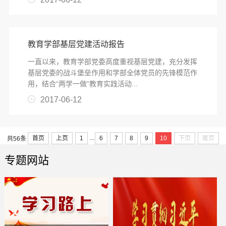
教育学部基层党建活动报告
一直以来，教育学部党委高度重视基层党建，充分发挥
基层党委的战斗堡垒作用和学部全体党员的先锋模范作
用，结合“两学一做”教育实践活动...
2017-06-12
...
首页
上页
1
6
7
8
9
10
下页
尾页
共56条
专题网站