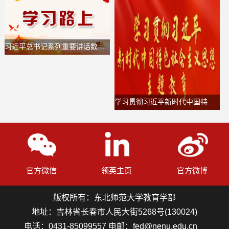
习近平总书记系列重要讲话数据库
学习贯彻习近平新时代中国特色社会主义思想主题教育
官方微信
领英主页
官方微博
版权所有：东北师范大学教育学部
地址：吉林省长春市人民大街5268号(130024)
电话：0431-85099557 电邮：fed@nenu.edu.cn