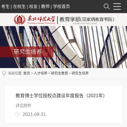
考生
|
在校生
|
校友
|
教师
|
学校首页
研究生培养
当前位置:
首页
>
人才培养
>
研究生教育
>
研究生培养
教育博士学位授权点建设年度报告（2021年）
详见附件
2021-08-31