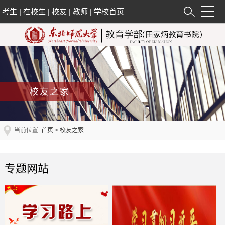
考生
|
在校生
|
校友
|
教师
|
学校首页
校友之家
当前位置:
首页
>
校友之家
专题网站