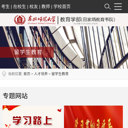
考生
|
在校生
|
校友
|
教师
|
学校首页
留学生教育
当前位置:
首页
>
人才培养
>
留学生教育
专题网站