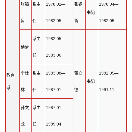
张锡
系主
1978.02—
张锡
1978.04—
书记
哲
任
1982.05
哲
1982.05
系主
1982.05—
杨清
任
1983.06
李桂
系主
1983.08—
董立
1982.05—
教育
书记
系
林
任
1987.01
德
1991.11
孙文
系主
1987.01—
龙
任
1989.04