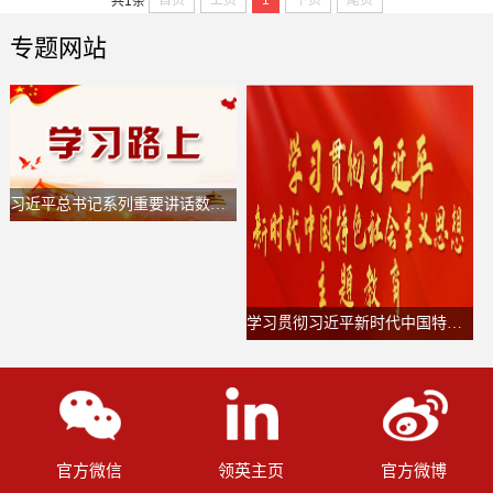
首页
上页
1
下页
尾页
共1条
专题网站
习近平总书记系列重要讲话数据库
学习贯彻习近平新时代中国特色社会主义思想主题教育
官方微信
领英主页
官方微博