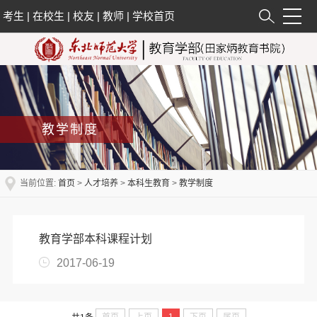
考生
|
在校生
|
校友
|
教师
|
学校首页
教学制度
当前位置:
首页
>
人才培养
>
本科生教育
>
教学制度
教育学部本科课程计划
2017-06-19