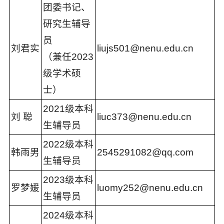
团委书记、
研究生辅导
员
刘君实
liujs501
@nenu.edu.cn
（兼任2023
级学术硕
士）
2021级本科
刘 聪
liuc373@nenu.edu.cn
生辅导员
2022级本科
韩雨男
2545291082@qq.com
生辅导员
2023级本科
罗梦媛
luomy252@nenu.edu.cn
生辅导员
2024级本科