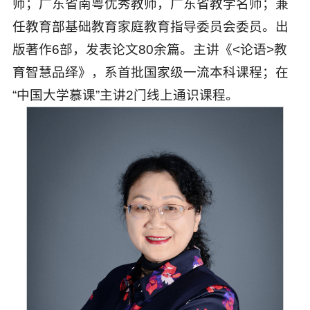
师；广东省南粤优秀教师，广东省教学名师；兼
任教育部基础教育家庭教育指导委员会委员。出
版著作6部，发表论文80余篇。主讲《<论语>教
育智慧品绎》，系首批国家级一流本科课程；在
“中国大学慕课”主讲2门线上通识课程。