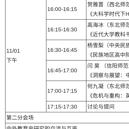
贺雅晋（西北师
16:00-16:15
《大科学时代下
高海冰（东北师
16:15-16:30
《近代大学教科
杨雪梨（中央民
16:30-16:45
11
/
0
1
《民族地区高中
下午
闫 昊 （信阳师
16:45-17:00
《洞察与展望：
何九凝（东北师
1
7:00
-1
7:15
《危机与重构：英
17:
15
-1
7
:
30
讨论与提问
第二分会场
中外教育史研究的交流与互鉴