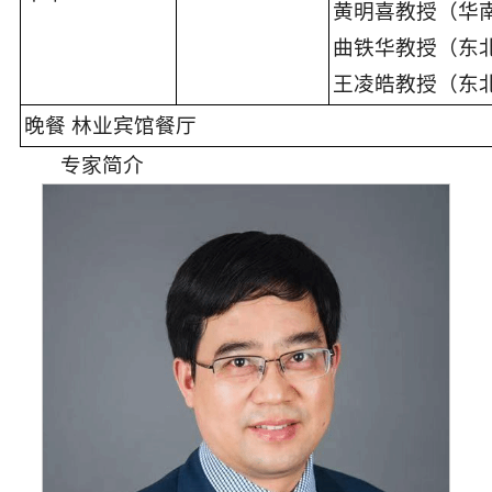
黄明喜教授（华
曲铁华教授（东
王凌皓教授（东
晚餐 林业宾馆餐厅
专家简介