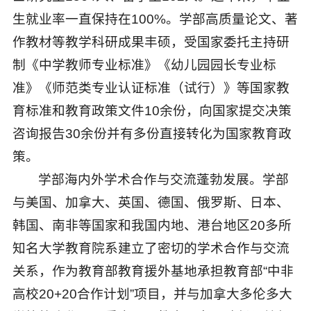
生就业率一直保持在100%。学部高质量论文、著
作教材等教学科研成果丰硕，受国家委托主持研
制《中学教师专业标准》《幼儿园园长专业标
准》《师范类专业认证标准（试行）》等国家教
育标准和教育政策文件10余份，向国家提交决策
咨询报告30余份并有多份直接转化为国家教育政
策。
学部海内外学术合作与交流蓬勃发展。学部
与美国、加拿大、英国、德国、俄罗斯、日本、
韩国、南非等国家和我国内地、港台地区20多所
知名大学教育院系建立了密切的学术合作与交流
关系，作为教育部教育援外基地承担教育部“中非
高校20+20合作计划”项目，并与加拿大多伦多大