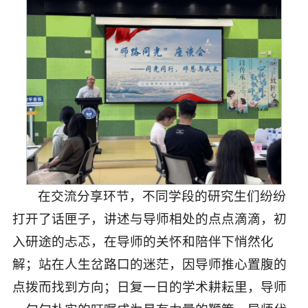
在交流分享环节，不同学段的研究生们纷纷
打开了话匣子，讲述与导师相处的点点滴滴，初
入研途的忐忑，在导师的关怀和陪伴下悄然化
解；站在人生岔路口的迷茫，因导师推心置腹的
点拨而找到方向；日复一日的学术耕耘里，导师