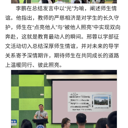
李鹏在总结发言中以“光”为喻，阐述师生情
谊。他指出，教师的严慈相济是对学生的长久守
护，师生在“点亮他人”与“被他人照亮”中实现双向
奔赴，这就是教育最动人的瞬间。邢蓉以学部征
文活动切入总结深厚师生情谊，并对未来的导学
关系寄予深情期许，期待师生在共同成长的道路
上温暖同行、彼此照亮。