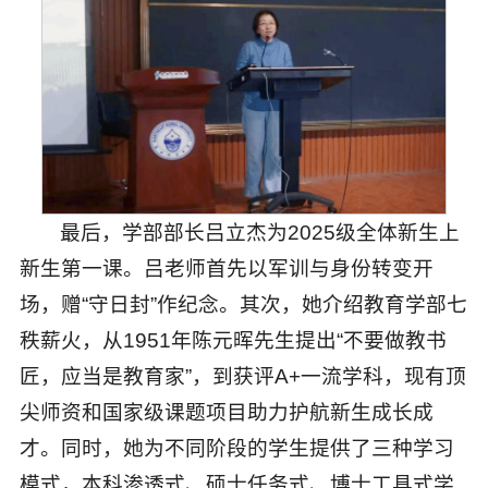
最后，学部部长吕立杰为2025级全体新生上
新生第一课。吕老师首先以军训与身份转变开
场，赠“守日封”作纪念。其次，她介绍教育学部七
秩薪火，从1951年陈元晖先生提出“不要做教书
匠，应当是教育家”，到获评A+一流学科，现有顶
尖师资和国家级课题项目助力护航新生成长成
才。同时，她为不同阶段的学生提供了三种学习
模式，本科渗透式、硕士任务式、博士工具式学