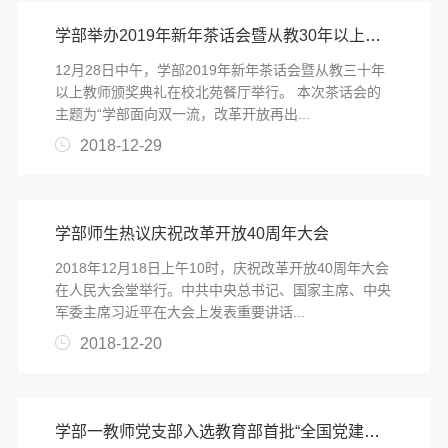
学部举办2019年新年茶话会暨从教30年以上教师颁奖典礼
12月28日中午，学部2019年新年茶话会暨从教三十年
以上教师颁奖典礼在校北苑餐厅举行。 本次茶话会的
主题为“学部面向双一流，改革开放再出...
2018-12-29
学部师生热议庆祝改革开放40周年大会
2018年12月18日上午10时，庆祝改革开放40周年大会
在人民大会堂举行。中共中央总书记、国家主席、中央
军委主席习近平在大会上发表重要讲话...
2018-12-20
学部一教师党支部入选教育部首批“全国党建工作样板支部”培育创建单位