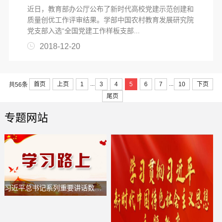
近日，教育部办公厅公布了新时代高校党建示范创建和
质量创优工作评审结果。学部中国农村教育发展研究院
党支部入选“全国党建工作样板支部...
2018-12-20
...
...
首页
上页
1
3
4
5
6
7
10
下页
共56条
尾页
专题网站
习近平总书记系列重要讲话数据库