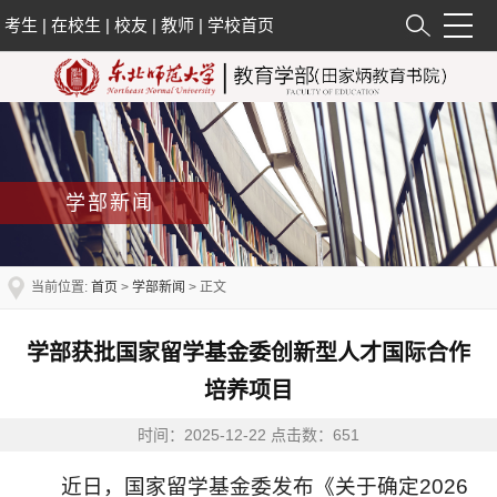
考生
|
在校生
|
校友
|
教师
|
学校首页
学部新闻
当前位置:
首页
>
学部新闻
> 正文
学部获批国家留学基金委创新型人才国际合作
培养项目
时间：2025-12-22 点击数：
651
近日，国家留学基金委发布《关于确定2026