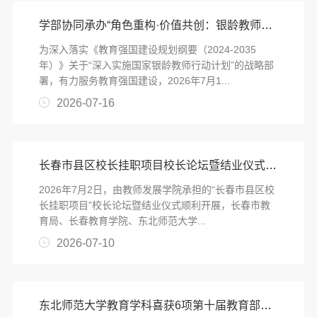
学部协同承办“角色重构·价值共创：银龄教师的社会参与及教育创新”学术研讨会
为深入落实《教育强国建设规划纲要（2024-2035
年）》关于“深入实施国家银龄教师行动计划”的战略部
署，有力服务教育强国建设，2026年7月1...
2026-07-16
长春市县区校长挂职项目校长论坛暨结业仪式顺利举办
2026年7月2日，由教师发展学院承担的“长春市县区校
长挂职项目”校长论坛暨结业仪式顺利开展，长春市教
育局、长春教育学院、东北师范大学...
2026-07-10
东北师范大学教育学科喜获6项第十届教育部科学研究优秀成果奖