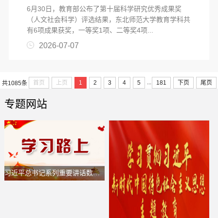
6月30日，教育部公布了第十届科学研究优秀成果奖
（人文社会科学）评选结果，东北师范大学教育学科共
有6项成果获奖，一等奖1项、二等奖4项...
2026-07-07
...
首页
上页
1
2
3
4
5
181
下页
尾页
共1085条
专题网站
习近平总书记系列重要讲话数据库