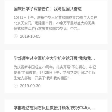
国庆日学子深情告白：我与祖国共奋进
10月1日上午，庆祝中华人民共和国成立70周年大会在
北京天安门广场隆重举行，20余万军民以盛大的阅兵
仪式和群众游行欢庆共和国70华诞。中共...
2019-10-05
学部师生赴空军航空大学航空馆开展“我和我的祖国”主题党日活动
为庆祝新中国成立70周年，扎实开展“不忘初心、牢记
使命”主题教育，9月25日下午，学部党委组织17个师
生党支部统一开展了“我和我的祖国”...
2019-09-30
学部走访慰问石佩臣教授并颁发“庆祝中华人民共和国成立70周年”纪念章