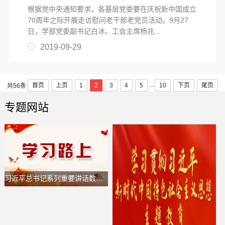
根据党中央通知要求，各基层党委要在庆祝新中国成立
70周年之际开展走访慰问老干部老党员活动。9月27
日，学部党委副书记白冰、工会主席杨兆...
2019-09-29
...
首页
上页
1
2
3
4
5
10
下页
尾页
共56条
专题网站
习近平总书记系列重要讲话数据库